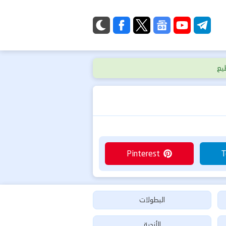
البطولات
الأندية