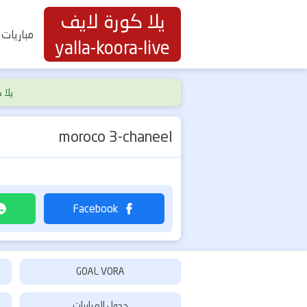
يلا كورة لايف
مباريات 
yalla-koora-live
يلا كورة لايف | ive
moroco 3-chaneel
GOAL VORA
جدول المباريات