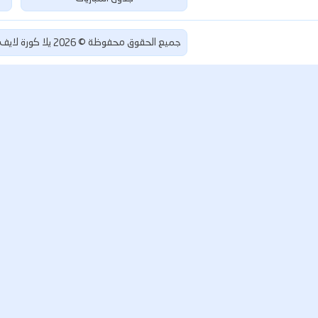
يلا كورة لايف | yalla koora live أهم مباريات
جميع الحقوق محفوظة ©
2026