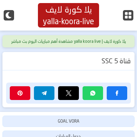
يلا كورة لايف
yalla-koora-live
يلا كورة لايف | yalla koora live مشاهدة أهم مباريات اليوم بث مباشر
حصري بدون تقطيع
قناة SSC 5
GOAL VORA
جدول المباريات