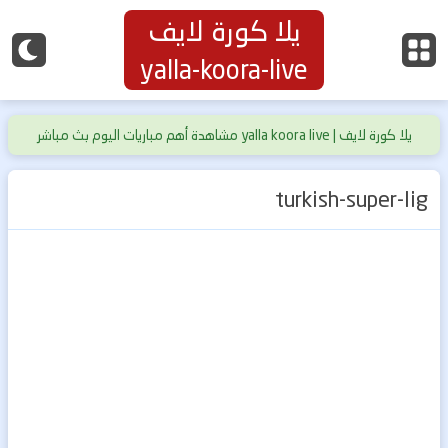
يلا كورة لايف
yalla-koora-live
يلا كورة لايف | yalla koora live مشاهدة أهم مباريات اليوم بث مباشر
حصري بدون تقطيع
turkish-super-lig