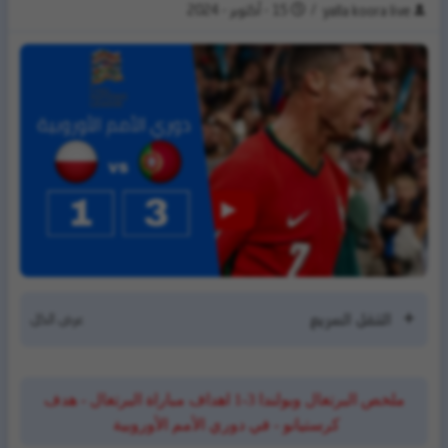
/
15 - أكتوبر - 2024
yalla koora live
التنقل السريع
ملخص البرتغال وبولندا 3-1 اهداف مباراة البرتغال - هدف
كرستيانو - في دوري الأمم الأوروبية