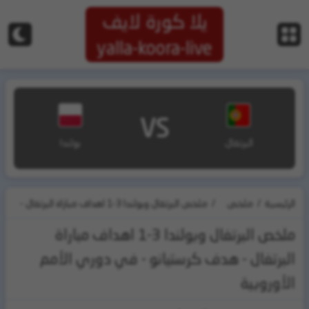
يلا كورة لايف
yalla-koora-live
VS
البرتغال
بولندا
الرئيسية
/
ملخص
/
ملخص البرتغال وبولندا 3-1 اهداف مباراة البرتغال -
المباريات
هدف كرستيانو - في دوري الأمم الأوروبية
ملخص البرتغال وبولندا 3-1 اهداف مباراة
البرتغال - هدف كرستيانو - في دوري الأمم
الأوروبية