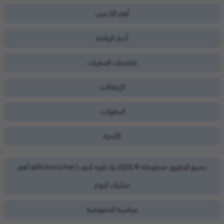
أهم اللاعبين
أخبار الرياضة
ملخصات المباريات
الإنتقالات
البطولات
الأندية
يلا كورة لايف | yalla koora live أهم
جميع الحقوق محفوظة ©
2026
مباريات اليوم
سياسية الخصوصية