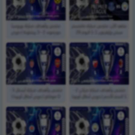
25, ديسمبر, 2024
11, ديسمبر, 2024
شاهد الآن: ملخص مباراة مانشستر
ملخص وأهداف مباراة بوروسيا
سيتي وإيفرتون 1-1 اليوم 26
دورتموند 2 - 3 برشلونة | دوري
ديسمبر 2024 في والقنوات
أبطال أوروبا | الجولة (6)
الناقلة
11, ديسمبر, 2024
11, ديسمبر, 2024
ملخص وأهداف مباراة ميلان 2 -
ملخص وأهداف مباراة أرسنال 3 -
1 النجم الأحمر | دوري أبطال أوروبا
0 موناكو | دوري أبطال أوروبا |
| الجولة (6)
الجولة (6)