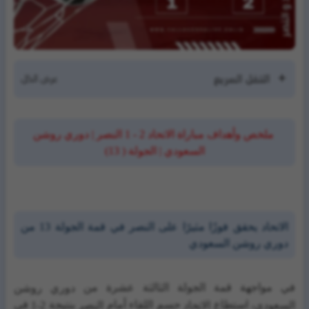
التنقل السريع
ملخص وأهداف مباراة الاتحاد 2 - 1 النصر | دوري روشن
السعودي | الجولة ( 13)
الاتحاد يحقق فوزًا مثيرًا على النصر في قمة الجولة 13 من
دوري روشن السعودي
في مواجهة قمة الجولة الثالثة عشرة من
دوري روشن
، استطاع
حسم اللقاء أمام
بنتيجة
في
السعودي
الاتحاد
النصر
2-1