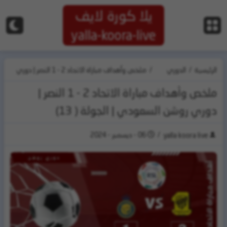
يلا كورة لايف
yalla-koora-live
الرئيسية
/
الدوري
/
ملخص وأهداف مباراة الاتحاد 2 - 1 النصر | دوري
السعودي
روشن السعودي | الجولة ( 13)
ملخص وأهداف مباراة الاتحاد 2 - 1 النصر |
دوري روشن السعودي | الجولة ( 13)
/
06 - ديسمبر - 2024
yalla koora live