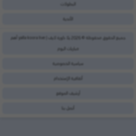
البطولات
الأندية
يلا كورة لايف | yalla koora live أهم
جميع الحقوق محفوظة ©
2026
مباريات اليوم
سياسية الخصوصية
أتفاقية الإستخدام
أرشيف الموقع
أتصل بنا