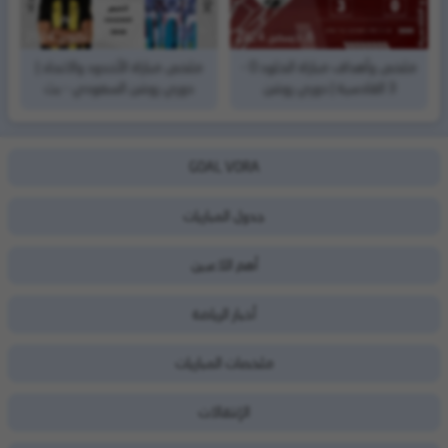
6, ديسمبر, 2024
2, أكتوبر, 2024
ملخص وأهداف مباراة الخلود 0 -
ملخص مباراة الأخدود والاتحاد |
3 القادسية | دوري روشن
دوري روشن السعودي - بث
السعودي | الجولة ( 13)
مباشر اليوم الخميس
GOAL VORA
جدول المباريات
أهم اللاعبين
أخبار الرياضة
ملخصات المباريات
الإنتقالات