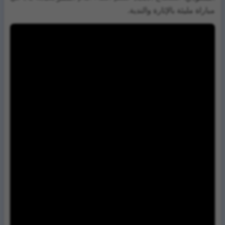
مباراة مليئة بالإثارة والندية.