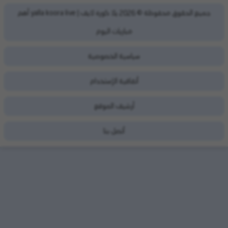
يلا كورة لايف | yalla koora live أهم
جميع الحقوق محفوظة ©
2026
مباريات اليوم
سياسية الخصوصية
أتفاقية الإستخدام
أرشيف الموقع
أتصل بنا