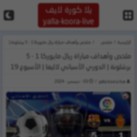
يلا كورة لايف
yalla-koora-live
الرئيسية
/
ملخص
/
ملخص وأهداف مباراة ريال مايوركا 1 - 5 برشلونة |
المباريات
الدوري الأسباني لاليغا | الأسبوع 19
ملخص وأهداف مباراة ريال مايوركا 1 - 5
برشلونة | الدوري الأسباني لاليغا | الأسبوع 19
/
03 - ديسمبر - 2024
yalla koora live