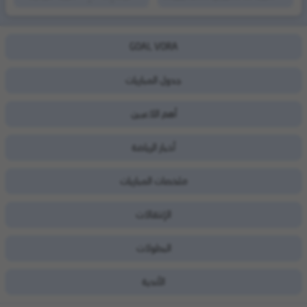
الجولة (6)
دوري أبطال أوروبا | الجولة (6)
GOAL VORA
جدول المباريات
أهم اللاعبين
أخبار الرياضة
ملخصات المباريات
الإنتقالات
البطولات
الأندية