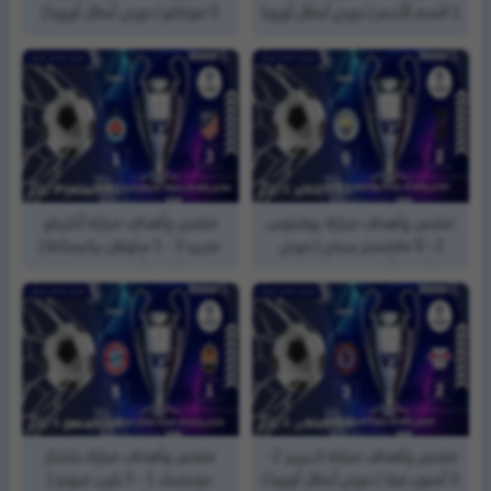
1 النجم الأحمر | دوري أبطال أوروبا
0 موناكو | دوري أبطال أوروبا |
| الجولة (6)
الجولة (6)
11, ديسمبر, 2024
11, ديسمبر, 2024
ملخص وأهداف مباراة يوفنتوس
ملخص وأهداف مباراة أتلتيكو
2 - 0 مانشستر سيتي | دوري
مدريد 3 - 1 سلوفان براتيسلافا |
أبطال أوروبا | الجولة (6)
دوري أبطال أوروبا | الجولة (6)
10, ديسمبر, 2024
10, ديسمبر, 2024
ملخص وأهداف مباراة لايبزيج 2 -
ملخص وأهداف مباراة شاختار
3 أستون فيلا | دوري أبطال أوروبا |
دونيتسك 1 - 5 بايرن ميونخ |