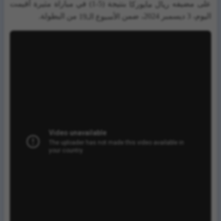
على مضيفه
بنتيجة (5-1) في مباراة مثيرة أقيمت
ريال مايوركا
اليوم، 3 ديسمبر 2024، ضمن
من البطولة.
الأسبوع الـ19