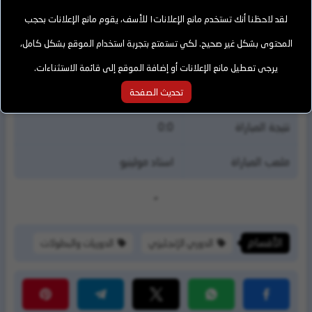
لقد لاحظنا أنك تستخدم مانع الإعلانات! للأسف، يقوم مانع الإعلانات بحجب
موعد المباراة
8:30 م
المحتوى بشكل غير صحيح. لكي تستمتع بتجربة استخدام الموقع بشكل كامل،
القناة الناقله
beIN Sports HD 1
يرجى تعطيل مانع الإعلانات أو إضافة الموقع إلى قائمة الاستثناءات.
معلق المباراة
محمد بركات
تحديث الصفحة
نتيجة المباراة
0:0
ملعب المباراة
استاد مولينيو
"
الأقسام
الدوري الإنجليزي
الدوريات والبطولات